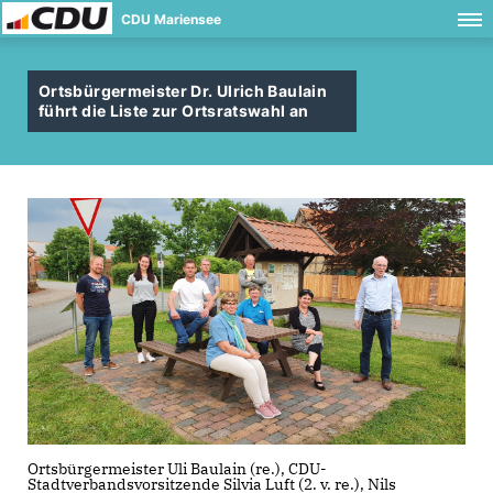
CDU Mariensee
Ortsbürgermeister Dr. Ulrich Baulain
führt die Liste zur Ortsratswahl an
Ortsbürgermeister Uli Baulain (re.), CDU-
Stadtverbandsvorsitzende Silvia Luft (2. v. re.), Nils