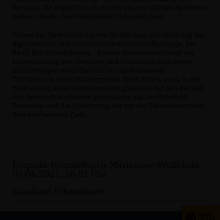
Berufen, die zugleich auch ein breites berufliches Spektrum
bieten“, stellte der Vorsitzende Uli Baulain fest.
Neben der Bereitstellung von Bauflächen, der Stärkung der
digitalen und verkehrlichen Infrastruktur (Radwege, B6-
B442-Bahnüberführung - Knoten Himmelreich) und der
Unterstützung von Vereinen und Verbänden und deren
Einrichtungen sieht die CDU für die kommende
Wahlperiode einen Schwerpunkt ihrer Arbeit auch in der
Erarbeitung eines Dorfentwicklungsplanes für den Bereich
der Ortschaft Mariensee gemeinsam mit der Ortschaft
Bevensen und die Umsetzung der mit der Einwohnerschaft
dort erarbeiteten Ziele.
Empede-Himmelreich-Mariensee-Wulfelade,
05.06.2021, 16:01 Uhr
Reinhard Scharnhorst